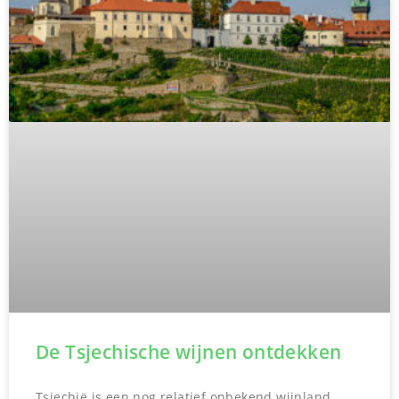
De Tsjechische wijnen ontdekken
Tsjechië is een nog relatief onbekend wijnland.