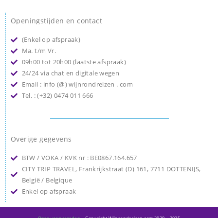
Openingstijden en contact
(Enkel op afspraak)
Ma. t/m Vr.
09h00 tot 20h00 (laatste afspraak)
24/24 via chat en digitale wegen
Email : info (@) wijnrondreizen . com
Tel. : (+32) 0474 011 666
Overige gegevens
BTW / VOKA / KVK nr : BE0867.164.657
CITY TRIP TRAVEL, Frankrijkstraat (D) 161, 7711 DOTTENIJS,
België / Belgique
Enkel op afspraak