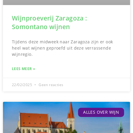
Wijnproeverij Zaragoza :
Somontano wijnen
Tijdens deze midweek naar Zaragoza zijn er ook
heel wat wijnen geproefd uit deze verrassende
wijnregio.
LEES MEER »
22/02/2025
Geen reacties
ALLES OVER WIJN