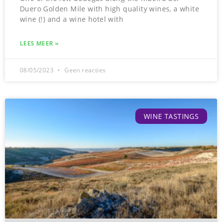
Duero Golden Mile with high quality wines, a white
wine (!) and a wine hotel with
LEES MEER »
08/05/2023
Geen reacties
WINE TASTINGS