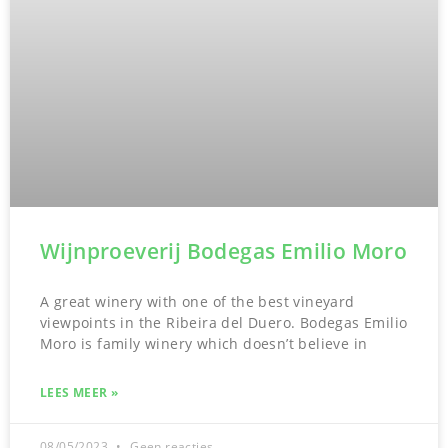
Wijnproeverij Bodegas Emilio Moro
A great winery with one of the best vineyard
viewpoints in the Ribeira del Duero. Bodegas Emilio
Moro is family winery which doesn’t believe in
LEES MEER »
08/05/2023
Geen reacties