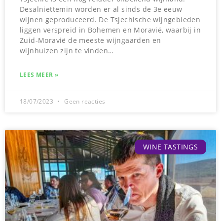
Desalniettemin worden er al sinds de 3e eeuw
wijnen geproduceerd. De Tsjechische wijngebieden
liggen verspreid in Bohemen en Moravië, waarbij in
Zuid-Moravië de meeste wijngaarden en
wijnhuizen zijn te vinden…
LEES MEER »
18/07/2023
Geen reacties
WINE TASTINGS