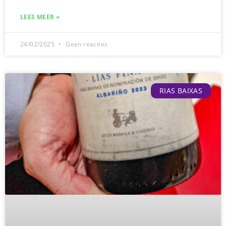
LEES MEER »
24/02/2025
Geen reacties
RIAS BAIXAS