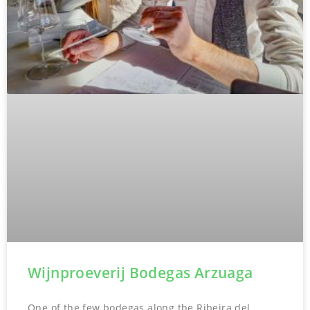
Wijnproeverij Bodegas Arzuaga
One of the few bodegas along the Ribeira del