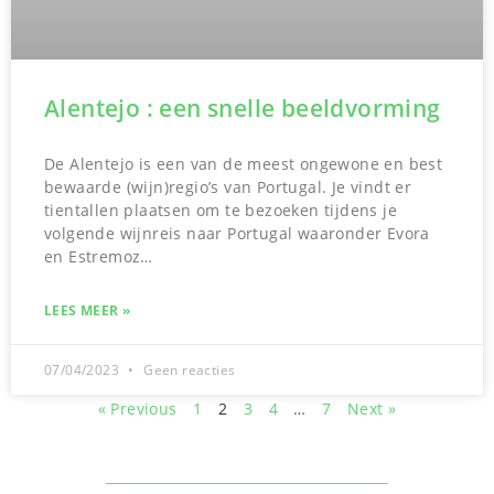
Alentejo : een snelle beeldvorming
De Alentejo is een van de meest ongewone en best
bewaarde (wijn)regio’s van Portugal. Je vindt er
tientallen plaatsen om te bezoeken tijdens je
volgende wijnreis naar Portugal waaronder Evora
en Estremoz…
LEES MEER »
07/04/2023
Geen reacties
« Previous
1
2
3
4
…
7
Next »