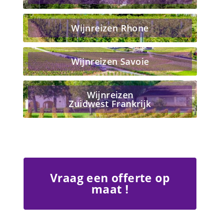
Wijnreizen Rhone
Wijnreizen Savoie
Wijnreizen
Zuidwest Frankrijk
Vraag een offerte op
maat !