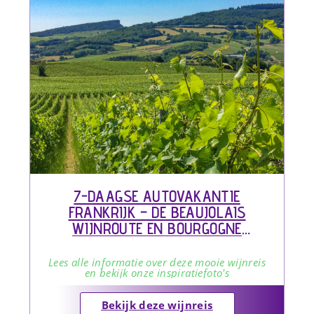
7-DAAGSE AUTOVAKANTIE
FRANKRIJK – DE BEAUJOLAIS
WIJNROUTE EN BOURGOGNE
WIJNROUTE
Lees alle informatie over deze mooie wijnreis
en bekijk onze inspiratiefoto's
Bekijk deze wijnreis