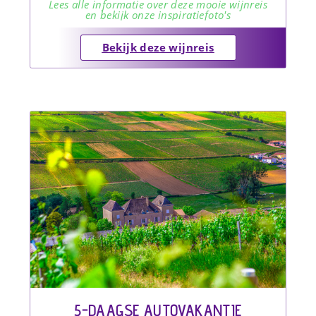
Lees alle informatie over deze mooie wijnreis
en bekijk onze inspiratiefoto's
Bekijk deze wijnreis
5-DAAGSE AUTOVAKANTIE