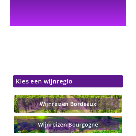
Kies een wijnregio
Wijnreizen Bordeaux
Wijnreizen Bourgogne