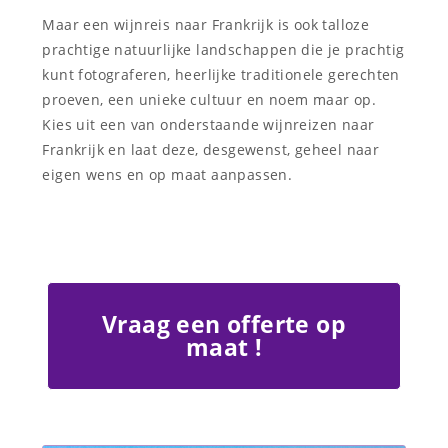
Maar een wijnreis naar Frankrijk is ook talloze
prachtige natuurlijke landschappen die je prachtig
kunt fotograferen, heerlijke traditionele gerechten
proeven, een unieke cultuur en noem maar op.
Kies uit een van onderstaande wijnreizen naar
Frankrijk en laat deze, desgewenst, geheel naar
eigen wens en op maat aanpassen.
Vraag een offerte op
maat !