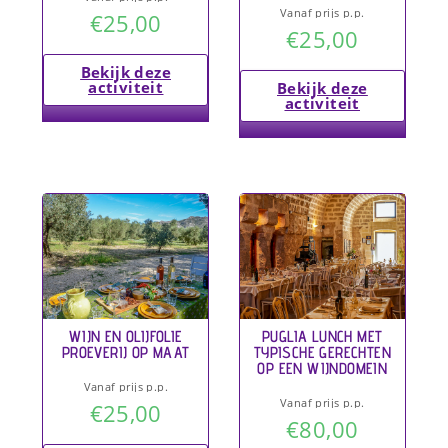
Vanaf prijs p.p.
€
25,00
€
25,00
Bekijk deze
activiteit
Bekijk deze
activiteit
WIJN EN OLIJFOLIE
PUGLIA LUNCH MET
PROEVERIJ OP MAAT
TYPISCHE GERECHTEN
OP EEN WIJNDOMEIN
Vanaf prijs p.p.
Vanaf prijs p.p.
€
25,00
€
80,00