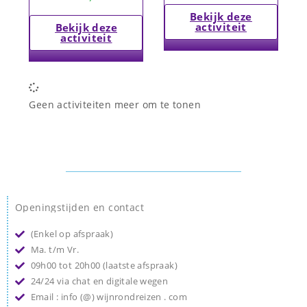
Bekijk deze
activiteit
Bekijk deze
activiteit
Geen activiteiten meer om te tonen
Openingstijden en contact
(Enkel op afspraak)
Ma. t/m Vr.
09h00 tot 20h00 (laatste afspraak)
24/24 via chat en digitale wegen
Email : info (@) wijnrondreizen . com