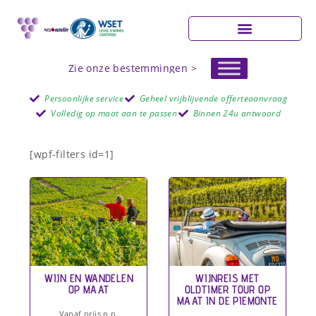
Zie onze bestemmingen >
Persoonlijke service
Geheel vrijblijvende offerteaanvraag
Volledig op maat aan te passen
Binnen 24u antwoord
[wpf-filters id=1]
WIJN EN WANDELEN
WIJNREIS MET
OP MAAT
OLDTIMER TOUR OP
MAAT IN DE PIEMONTE
Vanaf prijs p.p.