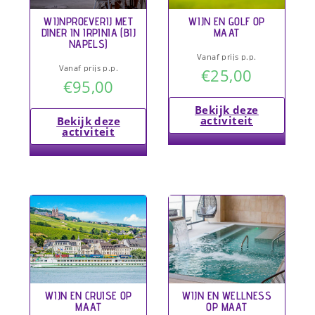
WIJNPROEVERIJ MET
WIJN EN GOLF OP
DINER IN IRPINIA (BIJ
MAAT
NAPELS)
Vanaf prijs p.p.
Vanaf prijs p.p.
€
25,00
€
95,00
Bekijk deze
activiteit
Bekijk deze
activiteit
WIJN EN CRUISE OP
WIJN EN WELLNESS
MAAT
OP MAAT