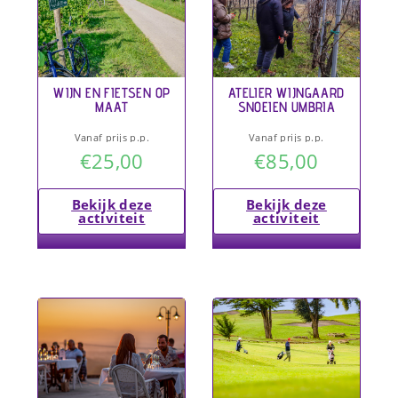
WIJN EN FIETSEN OP
ATELIER WIJNGAARD
MAAT
SNOEIEN UMBRIA
Vanaf prijs p.p.
Vanaf prijs p.p.
€
25,00
€
85,00
Bekijk deze
Bekijk deze
activiteit
activiteit