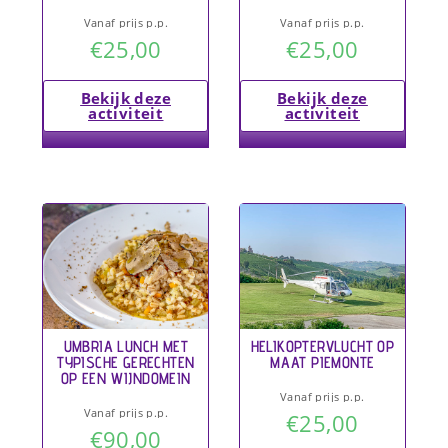
Vanaf prijs p.p.
Vanaf prijs p.p.
€
25,00
€
25,00
Bekijk deze
Bekijk deze
activiteit
activiteit
UMBRIA LUNCH MET
HELIKOPTERVLUCHT OP
TYPISCHE GERECHTEN
MAAT PIEMONTE
OP EEN WIJNDOMEIN
Vanaf prijs p.p.
Vanaf prijs p.p.
€
25,00
€
90,00