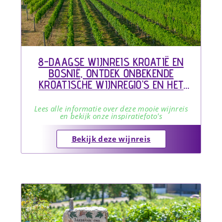
8-DAAGSE WIJNREIS KROATIË EN
BOSNIË, ONTDEK ONBEKENDE
KROATISCHE WIJNREGIO’S EN HET
VERGETEN WIJNLAND BOSNIË
Lees alle informatie over deze mooie wijnreis
en bekijk onze inspiratiefoto's
Bekijk deze wijnreis