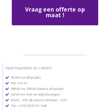
Vraag een offerte op
maat !
Openingstijden en contact
(Enkel op afspraak)
Ma. t/m Vr.
09h00 tot 20h00 (laatste afspraak)
24/24 via chat en digitale wegen
Email : info (@) wijnrondreizen . com
Tel. : (+32) 0474 011 666