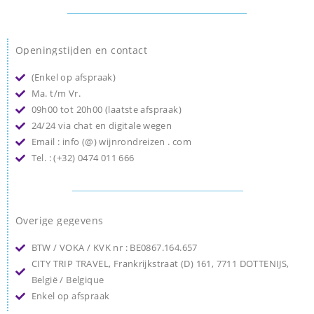
Openingstijden en contact
(Enkel op afspraak)
Ma. t/m Vr.
09h00 tot 20h00 (laatste afspraak)
24/24 via chat en digitale wegen
Email : info (@) wijnrondreizen . com
Tel. : (+32) 0474 011 666
Overige gegevens
BTW / VOKA / KVK nr : BE0867.164.657
CITY TRIP TRAVEL, Frankrijkstraat (D) 161, 7711 DOTTENIJS,
België / Belgique
Enkel op afspraak