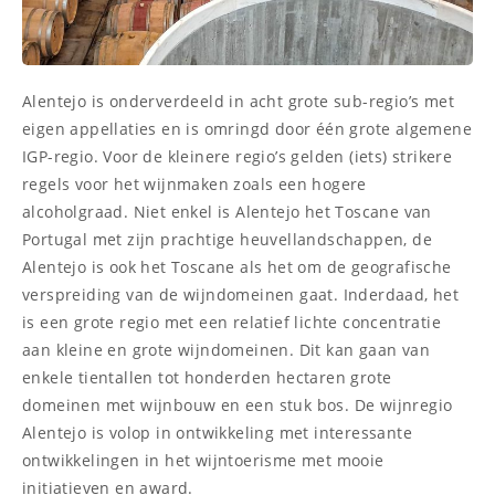
Alentejo is onderverdeeld in acht grote sub-regio’s met
eigen appellaties en is omringd door één grote algemene
IGP-regio. Voor de kleinere regio’s gelden (iets) strikere
regels voor het wijnmaken zoals een hogere
alcoholgraad. Niet enkel is Alentejo het Toscane van
Portugal met zijn prachtige heuvellandschappen, de
Alentejo is ook het Toscane als het om de geografische
verspreiding van de wijndomeinen gaat. Inderdaad, het
is een grote regio met een relatief lichte concentratie
aan kleine en grote wijndomeinen. Dit kan gaan van
enkele tientallen tot honderden hectaren grote
domeinen met wijnbouw en een stuk bos. De wijnregio
Alentejo is volop in ontwikkeling met interessante
ontwikkelingen in het wijntoerisme met mooie
initiatieven en award.