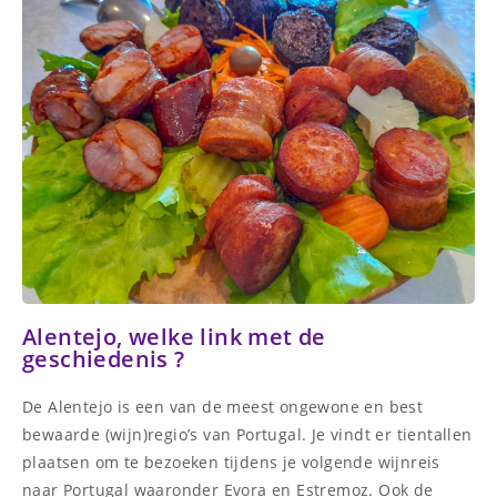
Alentejo, welke link met de
geschiedenis ?
De Alentejo is een van de meest ongewone en best
bewaarde (wijn)regio’s van Portugal. Je vindt er tientallen
plaatsen om te bezoeken tijdens je volgende wijnreis
naar Portugal waaronder Evora en Estremoz. Ook de