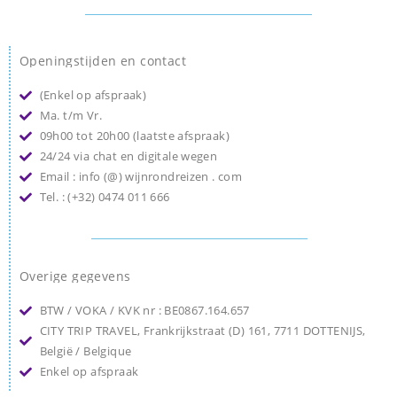
Openingstijden en contact
(Enkel op afspraak)
Ma. t/m Vr.
09h00 tot 20h00 (laatste afspraak)
24/24 via chat en digitale wegen
Email : info (@) wijnrondreizen . com
Tel. : (+32) 0474 011 666
Overige gegevens
BTW / VOKA / KVK nr : BE0867.164.657
CITY TRIP TRAVEL, Frankrijkstraat (D) 161, 7711 DOTTENIJS,
België / Belgique
Enkel op afspraak