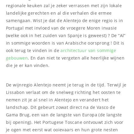
regionale keuken zal je zeker verrassen met zijn lokale
landelijke gerechten en al die verhalen die ermee
samengaan. Wist je dat de Alentejo de enige regio is in
Portugal met invloed van de vroegere Moren invasie
(welke ook in het zuiden van Spanje is geweest) ? De “Al”
in sommige woorden is van Arabische oorsprong ! Dit is
ook terug te vinden in de
architectuur van sommige
gebouwen
. En dan niet te vergeten alle heerlijke wijnen
die je er kan vinden.
De wijnregio Alentejo neemt je terug in de tijd. Terwijl je
Lissabon verlaat om de snelweg richting het oosten te
nemen zit je al snel in Alentejo en verandert het
landschap. Dit gebeurt zowat direct na de Vasco de
Gama Brug, een van de langste van Europa (de langste
bij opening). Het Portugese Toscane ontvouwt zich voor
je ogen met eerst wat ooievaars en hun grote nesten