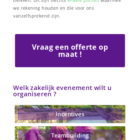
beleven. Dit zijn slechts
enkele punten
waarmee
we rekening houden en die voor ons
vanzelfsprekend zijn.
Vraag een offerte op
maat !
Welk zakelijk evenement wilt u
organiseren ?
Incentives
Teambuilding