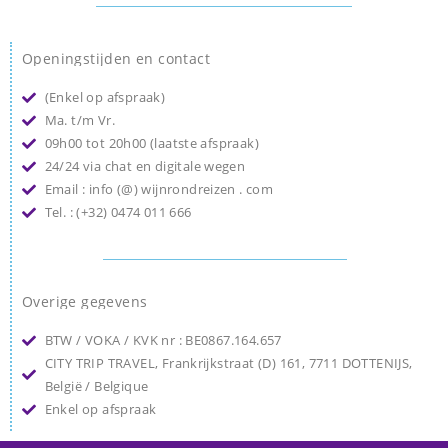
Openingstijden en contact
(Enkel op afspraak)
Ma. t/m Vr.
09h00 tot 20h00 (laatste afspraak)
24/24 via chat en digitale wegen
Email : info (@) wijnrondreizen . com
Tel. : (+32) 0474 011 666
Overige gegevens
BTW / VOKA / KVK nr : BE0867.164.657
CITY TRIP TRAVEL, Frankrijkstraat (D) 161, 7711 DOTTENIJS,
België / Belgique
Enkel op afspraak