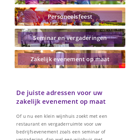
Personeelsfeest
Seminar en vergaderingen
Zakelijk evenement op maat
De juiste adressen voor uw
zakelijk evenement op maat
Of u nu een klein wijnhuis zoekt met een
restaurant en vergaderruimte voor uw
bedrijfsevenement zoals een seminar of
vergadering, dan wel een wijnhuis met