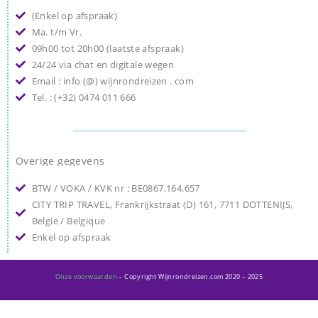
(Enkel op afspraak)
Ma. t/m Vr.
09h00 tot 20h00 (laatste afspraak)
24/24 via chat en digitale wegen
Email : info (@) wijnrondreizen . com
Tel. : (+32) 0474 011 666
Overige gegevens
BTW / VOKA / KVK nr : BE0867.164.657
CITY TRIP TRAVEL, Frankrijkstraat (D) 161, 7711 DOTTENIJS,
België / Belgique
Enkel op afspraak
Onze voorwaarden
– Copyright Wijnrondreizen.com 2020 – 2025