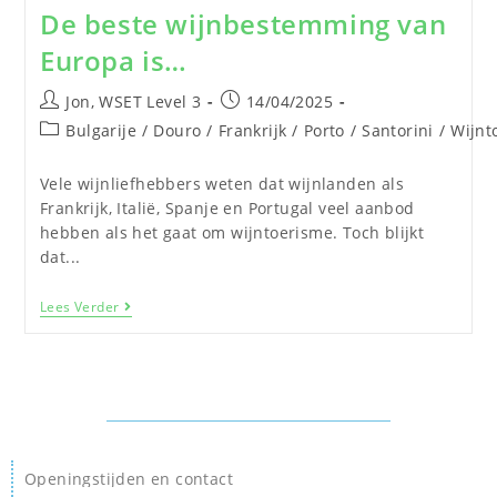
De beste wijnbestemming van
Europa is…
Jon, WSET Level 3
14/04/2025
Bulgarije
/
Douro
/
Frankrijk
/
Porto
/
Santorini
/
Wijnt
Vele wijnliefhebbers weten dat wijnlanden als
Frankrijk, Italië, Spanje en Portugal veel aanbod
hebben als het gaat om wijntoerisme. Toch blijkt
dat...
Lees Verder
Openingstijden en contact