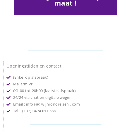
maat !
Openingstijden en contact
(Enkel op afspraak)
Ma. t/m Vr.
09h00 tot 20h00 (laatste afspraak)
24/24 via chat en digitale wegen
Email : info (@) wijnrondreizen . com
Tel. : (+32) 0474 011 666