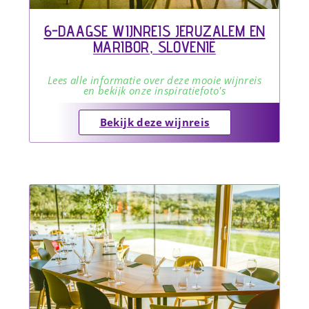
6-DAAGSE WIJNREIS JERUZALEM EN
MARIBOR, SLOVENIË
Lees alle informatie over deze mooie wijnreis
en bekijk onze inspiratiefoto's
Bekijk deze wijnreis