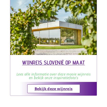
WIJNREIS SLOVENIË OP MAAT
Lees alle informatie over deze mooie wijnreis
en bekijk onze inspiratiefoto's
Bekijk deze wijnreis