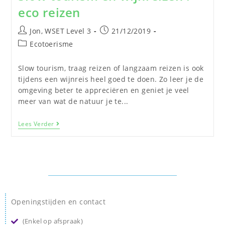
eco reizen
Jon, WSET Level 3
21/12/2019
Ecotoerisme
Slow tourism, traag reizen of langzaam reizen is ook
tijdens een wijnreis heel goed te doen. Zo leer je de
omgeving beter te appreciëren en geniet je veel
meer van wat de natuur je te...
Lees Verder
Openingstijden en contact
(Enkel op afspraak)