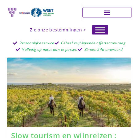
Zie onze bestemmingen >
Persoonlijke service
Geheel vrijblijvende offerteaanvraag
Volledig op maat aan te passen
Binnen 24u antwoord
Slow tourism en wijnreizen :