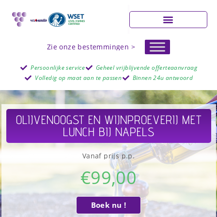
Zie onze bestemmingen >
Persoonlijke service
Geheel vrijblijvende offerteaanvraag
Volledig op maat aan te passen
Binnen 24u antwoord
OLIJVENOOGST EN WIJNPROEVERIJ MET
LUNCH BIJ NAPELS
Vanaf prijs p.p.
€
99,00
Boek nu !