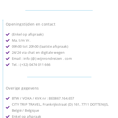
Openingstijden en contact
(Enkel op afspraak)
Ma. t/m Vr.
09h00 tot 20h00 (laatste afspraak)
24/24 via chat en digitale wegen
Email : info (@) wijnrondreizen . com
Tel. : (+32) 0474 011 666
Overige gegevens
BTW / VOKA / KVK nr : BE0867.164.657
CITY TRIP TRAVEL, Frankrijkstraat (D) 161, 7711 DOTTENIJS,
België / Belgique
Enkel op afspraak