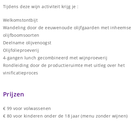
Tijdens deze wijn activiteit krijg je :
Welkomstontbijt
Wandeling door de eeuwenoude olijfgaarden met inheemse
olijfboomsoorten
Deelname olijvenoogst
Olijfolieproeverij
4-gangen lunch gecombineerd met wijnproeverij
Rondleiding door de productieruimte met uitleg over het
vinificatieproces
Prijzen
€ 99 voor volwassenen
€ 80 voor kinderen onder de 18 jaar (menu zonder wijnen)