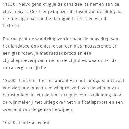
11u30 : Vervolgens krijg je de kans deel te nemen aan de
olijvenoogst. Ook leer je bij over de fasen van de olijfcyclus
met de eigenaar van het landgoed en/of een van de
technici
Daarna gaat de wandeling verder naar de heuveltop van
het landgoed en geniet je van een glas mousserende en
een glas roséwijn met rustiek brood en een
olijfolieproeverij van drie lokale olijfolies, waaronder de
extra vergine olijfolie
13u00 : Lunch bij het restaurant van het landgoed inclusief
een viergangenmenu en wijnproeverij van de wijnen van
het wijndomein. Na de lunch krijg je een rondleiding door
de wijnmakerij met uitleg over het vinificatieproces en een
overzicht van de gemaakte wijnen.
16u30 : Einde activiteit