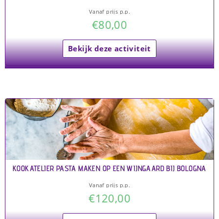
Vanaf prijs p.p.
€
80,00
Bekijk deze activiteit
KOOKATELIER PASTA MAKEN OP EEN WIJNGAARD BIJ BOLOGNA
Vanaf prijs p.p.
€
120,00