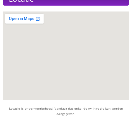
Locatie is onder voorbehoud. Vandaar dat enkel de (wijn)regio kan worden
aangegeven.