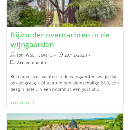
Bijzonder overnachten in de
wijngaarden
Jon, WSET Level 3
29/12/2020
Accommodatie
Bijzonder overnachten in de wijngaarden, wil jij dat
ook zo graag ? Of je nu in een kleinschalige B&B, een
desgin hotel, in een boomhut, een yurt of...
Lees Verder