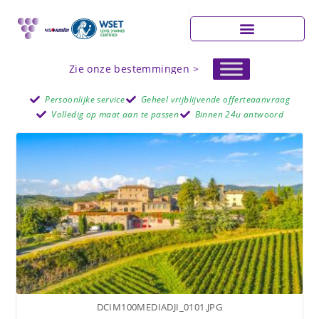
Zie onze bestemmingen >
Persoonlijke service
Geheel vrijblijvende offerteaanvraag
Volledig op maat aan te passen
Binnen 24u antwoord
DCIM100MEDIADJI_0101.JPG