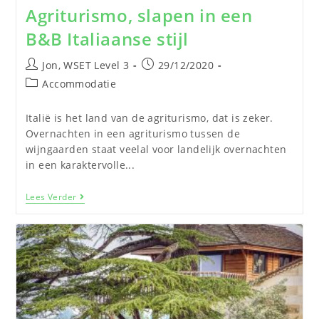
Agriturismo, slapen in een
B&B Italiaanse stijl
Jon, WSET Level 3
29/12/2020
Accommodatie
Italië is het land van de agriturismo, dat is zeker.
Overnachten in een agriturismo tussen de
wijngaarden staat veelal voor landelijk overnachten
in een karaktervolle...
Lees Verder