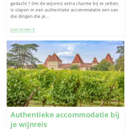
gedacht ? Om de wijnreis extra charme bij te zetten,
is slapen in een authentieke accommodatie een van
die dingen die je...
Lees Verder
Authentieke accommodatie bij
je wijnreis