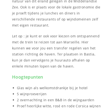
natuur van dit eiland gelegen in de Middellandse
Zee. Ook is er plaats voor de lokale gastronomie die
je proeft tijdens je lunches en diners in
verschillende restaurants of op wijndomeinen zelf
met eigen restaurant.
Let op : je kunt er ook voor kiezen om ontspannend
met de trein te reizen tot aan Marseille. Hier
kunnen we voor jou een transfer regelen van het
station richting de haven. Ter plaatsen in Bastia,
kun je dan vervolgens je huurauto afhalen op
enkele minuten lopen van de haven.
Hoogtepunten
Glas wijn als welkomstdrankje bij je hotel
5 wijnproeverijen
2 overnachting in een B&B in de wijngaarden
Proef heerlijke witte, rosé en rode Corsica wijnen