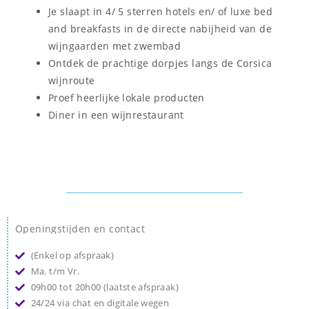
Je slaapt in 4/ 5 sterren hotels en/ of luxe bed
and breakfasts in de directe nabijheid van de
wijngaarden met zwembad
Ontdek de prachtige dorpjes langs de Corsica
wijnroute
Proef heerlijke lokale producten
Diner in een wijnrestaurant
Openingstijden en contact
(Enkel op afspraak)
Ma. t/m Vr.
09h00 tot 20h00 (laatste afspraak)
24/24 via chat en digitale wegen