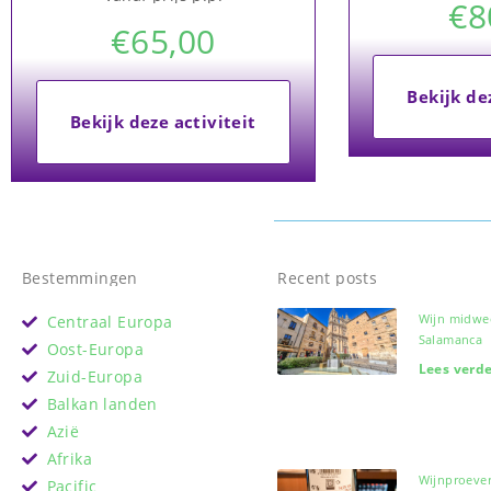
€
8
€
65,00
Bekijk de
Bekijk deze activiteit
Bestemmingen
Recent posts
Wijn midwe
Centraal Europa
Salamanca
Oost-Europa
Lees verde
Zuid-Europa
Balkan landen
Azië
Afrika
Wijnproever
Pacific