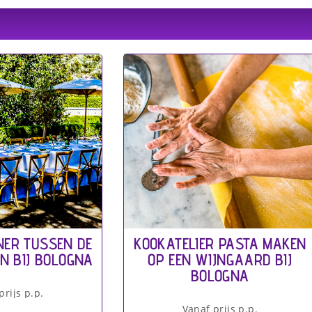
NER TUSSEN DE
KOOKATELIER PASTA MAKEN
N BIJ BOLOGNA
OP EEN WIJNGAARD BIJ
BOLOGNA
prijs p.p.
Vanaf prijs p.p.