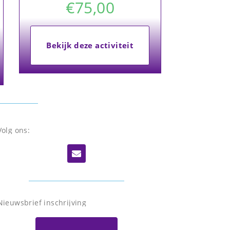
€
75,00
Bekijk deze activiteit
Volg ons:
Nieuwsbrief inschrijving