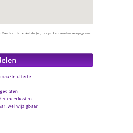
. Vandaar dat enkel de (wijn)regio kan worden aangegeven.
delen
maakte offerte
gesloten
nder meerkosten
ar, wel wijzigbaar