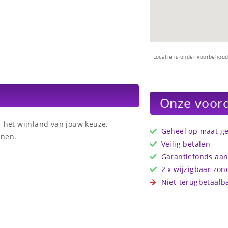
Locatie is onder voorbehoud
Onze voor
 het wijnland van jouw keuze.
Geheel op maat ge
jnen.
Veilig betalen
Garantiefonds aan
2 x wijzigbaar zo
Niet-terugbetaalba