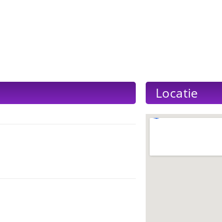
Locatie