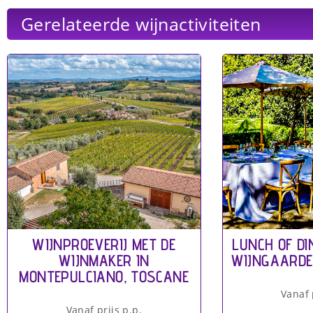
Gerelateerde wijnactiviteiten
WIJNPROEVERIJ MET DE
LUNCH OF DI
WIJNMAKER IN
WIJNGAARDE
MONTEPULCIANO, TOSCANE
Vanaf 
Vanaf prijs p.p.