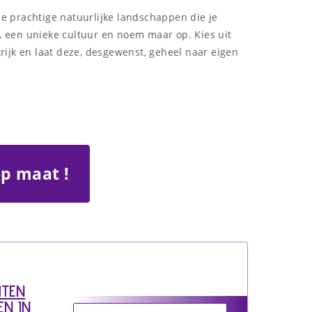
ze prachtige natuurlijke landschappen die je
n, een unieke cultuur en noem maar op. Kies uit
ijk en laat deze, desgewenst, geheel naar eigen
op maat !
HTEN
EN IN