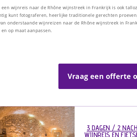
een wijnreis naar de Rhône wijnstreek in Frankrijk is ook tallo
tig kunt fotograferen, heerlijke traditionele gerechten proeve
van onderstaande wijnreizen naar de Rhône wijnstreek in Frankr
 en op maat aanpassen.
Vraag een offerte 
3 DAGEN / 2 NAC
WIJNREIS EN FIETS