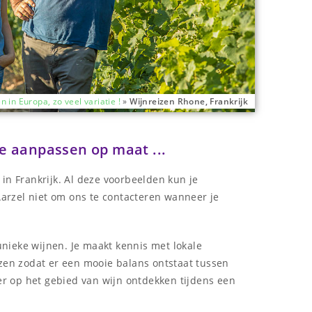
n in Europa, zo veel variatie !
»
Wijnreizen Rhone, Frankrijk
je aanpassen op maat ...
in Frankrijk. Al deze voorbeelden kun je
arzel niet om ons te contacteren wanneer je
 unieke wijnen. Je maakt kennis met lokale
izen zodat er een mooie balans ontstaat tussen
eer op het gebied van wijn ontdekken tijdens een