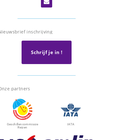
Nieuwsbrief inschrijving
Schrijf je in !
Onze partners
Geschillencommissie
IATA
Reizen