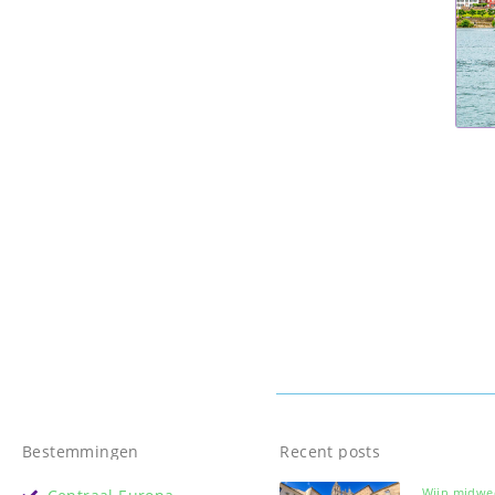
Bestemmingen
Recent posts
Wijn midwe