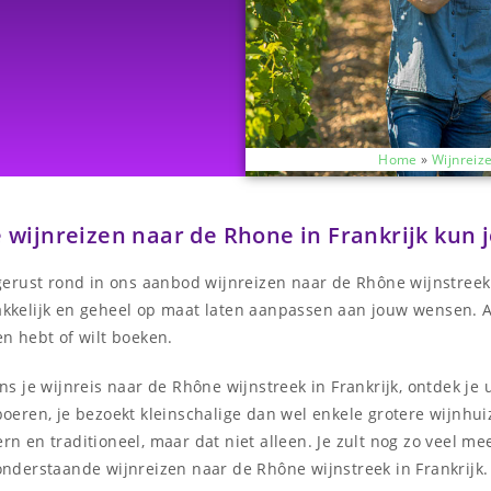
Home
»
Wijnreize
e wijnreizen naar de Rhone in Frankrijk kun 
gerust rond in ons aanbod wijnreizen naar de Rhône wijnstreek 
kkelijk en geheel op maat laten aanpassen aan jouw wensen. A
n hebt of wilt boeken.
ns je wijnreis naar de Rhône wijnstreek in Frankrijk, ontdek je
boeren, je bezoekt kleinschalige dan wel enkele grotere wijnhu
n en traditioneel, maar dat niet alleen. Je zult nog zo veel m
onderstaande wijnreizen naar de Rhône wijnstreek in Frankrijk.