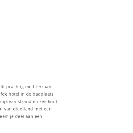
dit prachtig mediterraan
lfde hotel in de badplaats
lijk van strand en zee kunt
n van dit eiland met een
neem je deel aan een