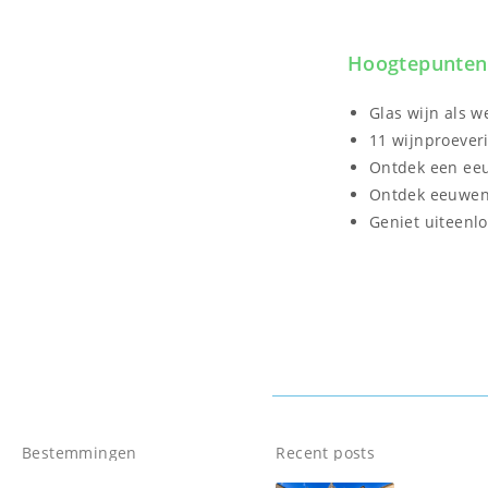
Hoogtepunten
Glas wijn als 
11 wijnproever
Ontdek een ee
Ontdek eeuweno
Geniet uiteenl
Bestemmingen
Recent posts