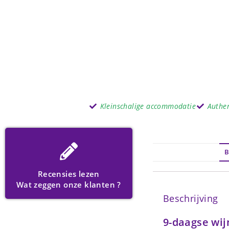
Kleinschalige accommodatie
Authe
B
Recensies lezen
Wat zeggen onze klanten ?
Beschrijving
9-daagse wij