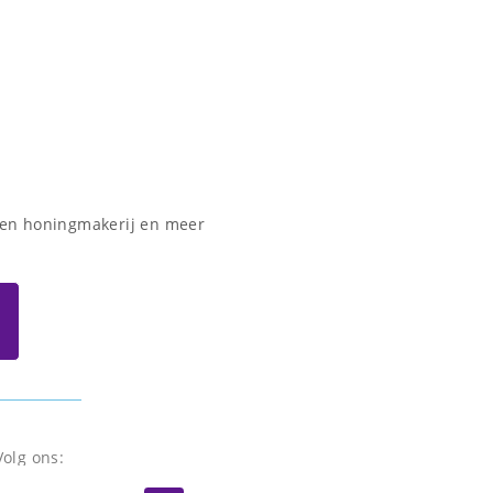
 een honingmakerij en meer
Volg ons: