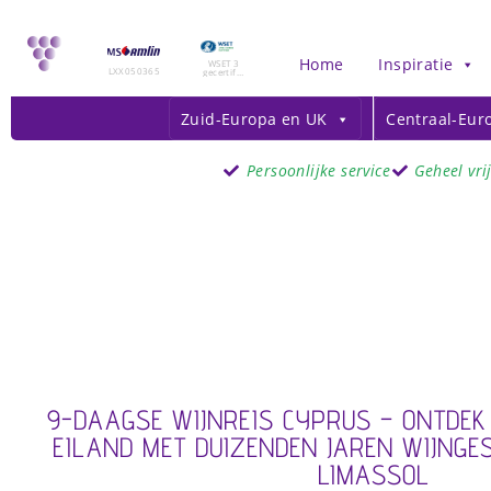
Home
Inspiratie
WSET 3
LXX050365
gecertific
eerd
Zuid-Europa en UK
Centraal-Eur
Persoonlijke service
Geheel vri
9-DAAGSE WIJNREIS CYPRUS – ONTDEK
EILAND MET DUIZENDEN JAREN WIJNGES
LIMASSOL