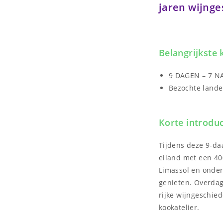
jaren wijnge
Belangrijkste
9 DAGEN – 7 
Bezochte lande
Korte introduc
Tijdens deze 9-da
eiland met een 40
Limassol en onder
genieten. Overdag
rijke wijngeschie
kookatelier.