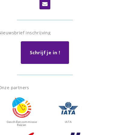
Nieuwsbrief inschrijving
Schrijf je in !
Onze partners
Geschillencommissie
IATA
Reizen