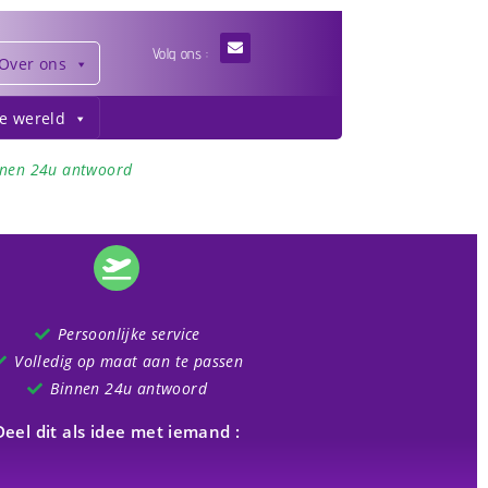
Volg ons :
Over ons
de wereld
nnen 24u antwoord
Persoonlijke service
Volledig op maat aan te passen
Binnen 24u antwoord
Deel dit als idee met iemand :