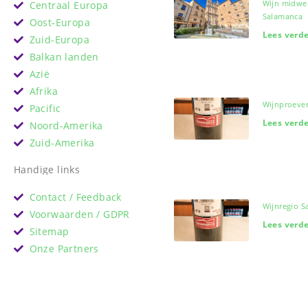
Wijn midwe
Centraal Europa
Salamanca
Oost-Europa
Lees verde
Zuid-Europa
Balkan landen
Azië
Afrika
Wijnproever
Pacific
Lees verde
Noord-Amerika
Zuid-Amerika
Handige links
Contact / Feedback
Wijnregio 
Voorwaarden / GDPR
Lees verde
Sitemap
Onze Partners