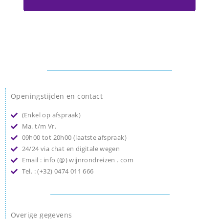
Openingstijden en contact
(Enkel op afspraak)
Ma. t/m Vr.
09h00 tot 20h00 (laatste afspraak)
24/24 via chat en digitale wegen
Email : info (@) wijnrondreizen . com
Tel. : (+32) 0474 011 666
Overige gegevens