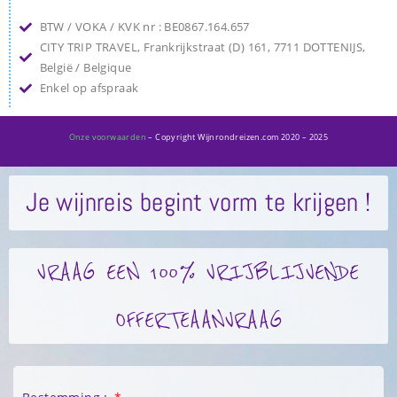
BTW / VOKA / KVK nr : BE0867.164.657
CITY TRIP TRAVEL, Frankrijkstraat (D) 161, 7711 DOTTENIJS,
België / Belgique
Enkel op afspraak
Onze voorwaarden
– Copyright Wijnrondreizen.com 2020 – 2025
Je wijnreis begint vorm te krijgen !
VRAAG EEN 100% VRIJBLIJVENDE
OFFERTEAANVRAAG