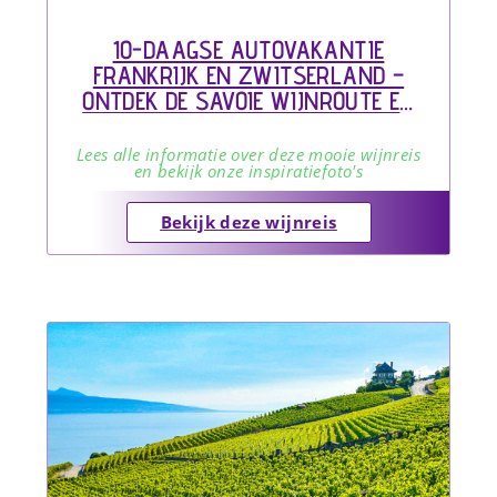
10-DAAGSE AUTOVAKANTIE
FRANKRIJK EN ZWITSERLAND –
ONTDEK DE SAVOIE WIJNROUTE EN
HET PRACHTIGE LAVAUX
Lees alle informatie over deze mooie wijnreis
en bekijk onze inspiratiefoto's
Bekijk deze wijnreis