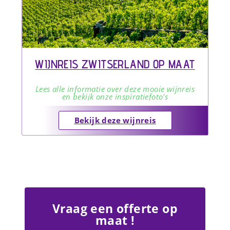
WIJNREIS ZWITSERLAND OP MAAT
Lees alle informatie over deze mooie wijnreis
en bekijk onze inspiratiefoto's
Bekijk deze wijnreis
Vraag een offerte op
maat !