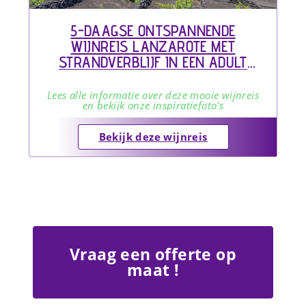
5-DAAGSE ONTSPANNENDE
WIJNREIS LANZAROTE MET
STRANDVERBLIJF IN EEN ADULT
ONLY HOTEL
Lees alle informatie over deze mooie wijnreis
en bekijk onze inspiratiefoto's
Bekijk deze wijnreis
Vraag een offerte op
maat !