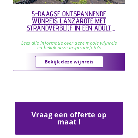
5-DAAGSE ONTSPANNENDE
WIJNREIS LANZAROTE MET
STRANDVERBLIJF IN EEN ADULT
ONLY HOTEL
Lees alle informatie over deze mooie wijnreis
en bekijk onze inspiratiefoto's
Bekijk deze wijnreis
Vraag een offerte op
maat !