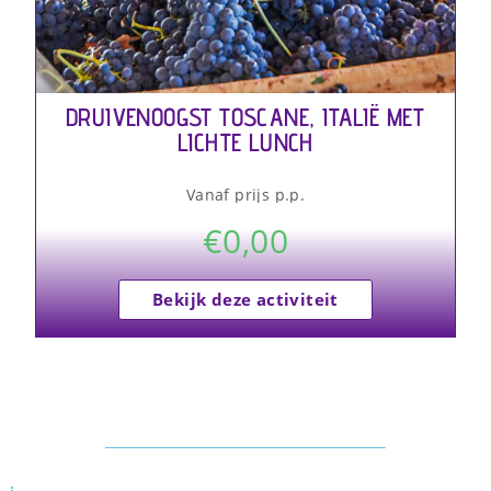
DRUIVENOOGST TOSCANE, ITALIË MET
LICHTE LUNCH
Vanaf prijs p.p.
€
0,00
Bekijk deze activiteit