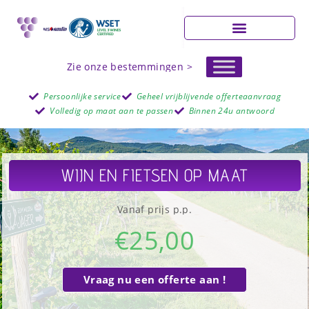
Zie onze bestemmingen >
Persoonlijke service
Geheel vrijblijvende offerteaanvraag
Volledig op maat aan te passen
Binnen 24u antwoord
WIJN EN FIETSEN OP MAAT
Vanaf prijs p.p.
€
25,00
Vraag nu een offerte aan !