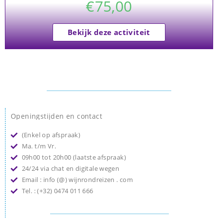
€
75,00
Bekijk deze activiteit
Openingstijden en contact
(Enkel op afspraak)
Ma. t/m Vr.
09h00 tot 20h00 (laatste afspraak)
24/24 via chat en digitale wegen
Email : info (@) wijnrondreizen . com
Tel. : (+32) 0474 011 666