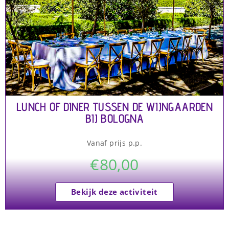
LUNCH OF DINER TUSSEN DE WIJNGAARDEN
BIJ BOLOGNA
Vanaf prijs p.p.
€
80,00
Bekijk deze activiteit