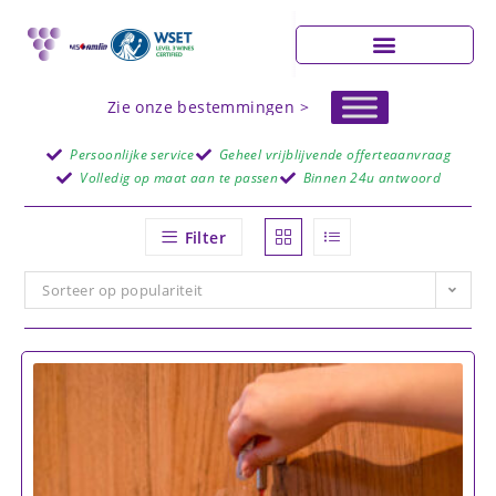
Zie onze bestemmingen >
Persoonlijke service
Geheel vrijblijvende offerteaanvraag
Volledig op maat aan te passen
Binnen 24u antwoord
Filter
Sorteer op populariteit