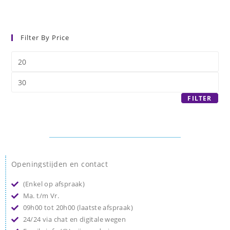
Filter By Price
FILTER
Openingstijden en contact
(Enkel op afspraak)
Ma. t/m Vr.
09h00 tot 20h00 (laatste afspraak)
24/24 via chat en digitale wegen