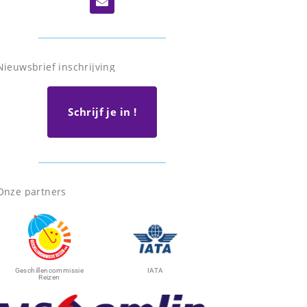
Nieuwsbrief inschrijving
Schrijf je in !
Onze partners
Geschillencommissie
IATA
Reizen